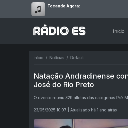
Tocando Agora:
Início
Início
Notícias
Default
Natação Andradinense con
José do Rio Preto
O evento reuniu 329 atletas das categorias Pré-Mi
23/05/2025 10:07
| Atualizado há 1 ano atrás