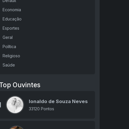
Default
Economia
Educação
Esportes
Geral
Política
Religioso
Saúde
Top Ouvintes
Ionaldo de Souza Neves
1
33120 Pontos