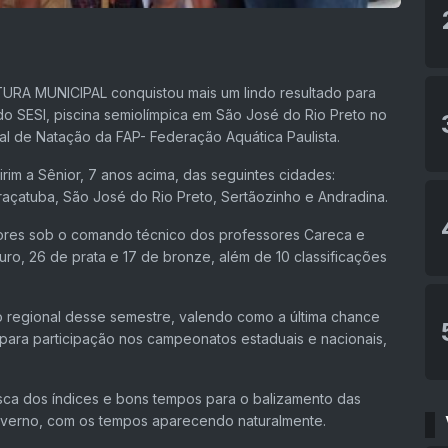
URA MUNICIPAL conquistou mais um lindo resultado para
do SESI, piscina semiolímpica em São José do Rio Preto no
al de Natação da FAP- Federação Aquática Paulista.
rim a Sênior, 7 anos acima, das seguintes cidades:
açatuba, São José do Rio Preto, Sertãozinho e Andradina.
ores sob o comando técnico dos professores Careca e
ro, 26 de prata e 17 de bronze, além de 10 classificações
io regional desse semestre, valendo como a última chance
 para participação nos campeonatos estaduais e nacionais,
ca dos índices e bons tempos para o balizamento das
inverno, com os tempos aparecendo naturalmente.