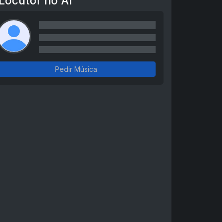
Locutor no Ar
Pedir Música