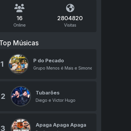
16
2804820
Online
Visitas
Top Músicas
P do Pecado
1
Grupo Menos é Mais e Simone Mendes
Tubarões
2
Diego e Victor Hugo
Apaga Apaga Apaga
3