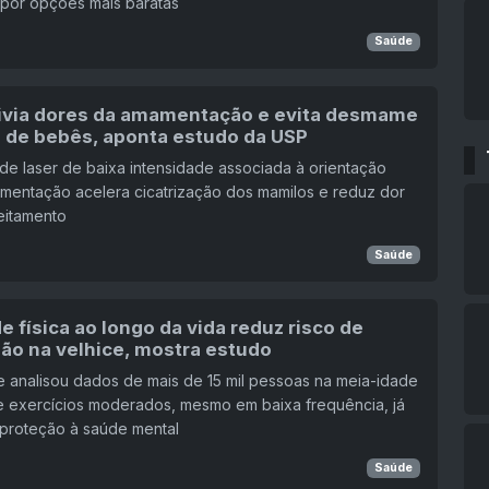
 por opções mais baratas
Saúde
livia dores da amamentação e evita desmame
 de bebês, aponta estudo da USP
de laser de baixa intensidade associada à orientação
mentação acelera cicatrização dos mamilos e reduz dor
eitamento
Saúde
e física ao longo da vida reduz risco de
ão na velhice, mostra estudo
 analisou dados de mais de 15 mil pessoas na meia-idade
e exercícios moderados, mesmo em baixa frequência, já
proteção à saúde mental
Saúde