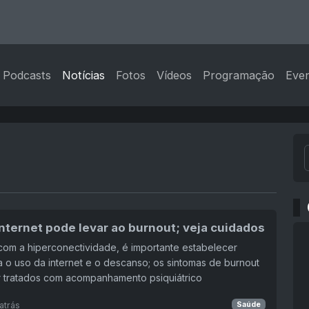
Podcasts
Notícias
Fotos
Vídeos
Programação
Eve
nternet pode levar ao burnout; veja cuidados
 com a hiperconectividade, é importante estabelecer
ra o uso da internet e o descanso; os sintomas de burnout
 tratados com acompanhamento psiquiátrico
atrás
Saúde