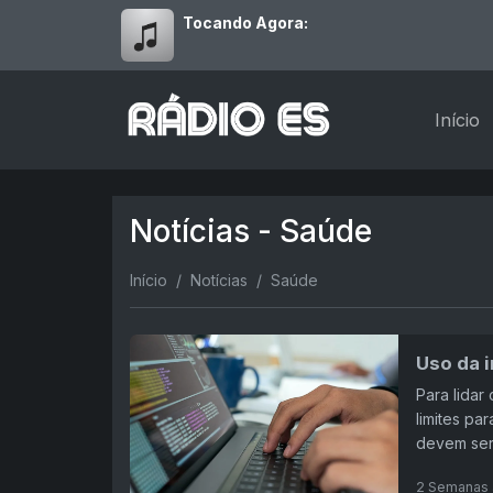
Tocando Agora:
Início
Notícias - Saúde
Início
Notícias
Saúde
Uso da i
Para lidar
limites pa
devem ser
2 Semanas 