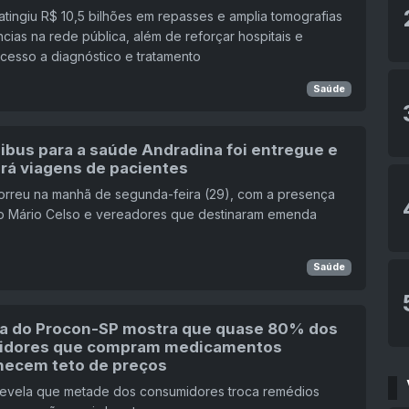
tingiu R$ 10,5 bilhões em repasses e amplia tomografias
cias na rede pública, além de reforçar hospitais e
cesso a diagnóstico e tratamento
Saúde
ibus para a saúde Andradina foi entregue e
rá viagens de pacientes
orreu na manhã de segunda-feira (29), com a presença
to Mário Celso e vereadores que destinaram emenda
Saúde
a do Procon-SP mostra que quase 80% dos
idores que compram medicamentos
ecem teto de preços
revela que metade dos consumidores troca remédios