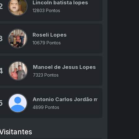
Lincoln batista lopes
2
12803 Pontos
Roseli Lopes
3
10679 Pontos
Manoel de Jesus Lopes
4
7323 Pontos
Antonio Carlos Jordão moro
5
4899 Pontos
Visitantes