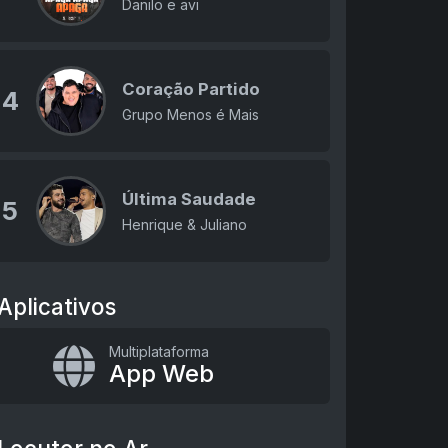
Danilo e avi
Coração Partido
4
Grupo Menos é Mais
Última Saudade
5
Henrique & Juliano
Aplicativos
Multiplataforma
App Web