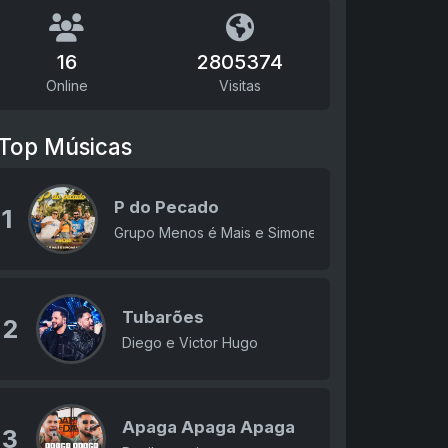
16
2805374
Online
Visitas
Top Músicas
P do Pecado
1
Grupo Menos é Mais e Simone Mendes
Tubarões
2
Diego e Victor Hugo
Apaga Apaga Apaga
3