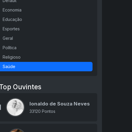
Default
Economia
Educação
Esportes
Geral
Política
Religioso
Saúde
Top Ouvintes
Ionaldo de Souza Neves
1
33120 Pontos