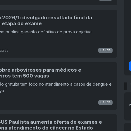
 2026/1: divulgado resultado final da
a etapa do exame
m publica gabarito definitivo de prova objetiva
atrás
Saúde
obre arboviroses para médicos e
iros tem 500 vagas
ão gratuita tem foco no atendimento a casos de dengue e
ya
Saúde
SUS Paulista aumenta oferta de exames e
ona atendimento do câncer no Estado