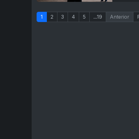
1
2
3
4
5
...19
Anterior