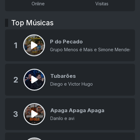
Online
Visitas
Top Músicas
P do Pecado
1
Grupo Menos é Mais e Simone Mendes
Tubarões
2
Diego e Victor Hugo
Apaga Apaga Apaga
3
Danilo e avi