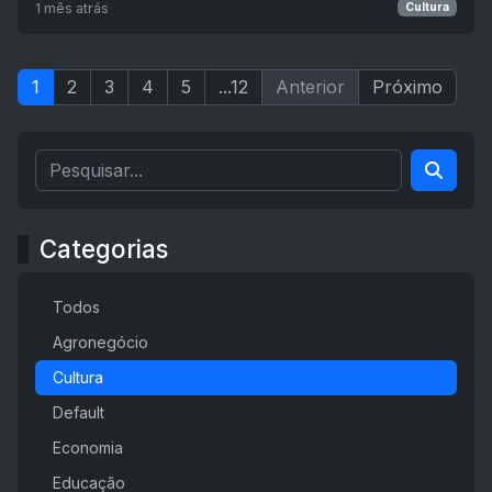
1 mês atrás
Cultura
1
2
3
4
5
...12
Anterior
Próximo
Categorias
Todos
Agronegócio
Cultura
Default
Economia
Educação