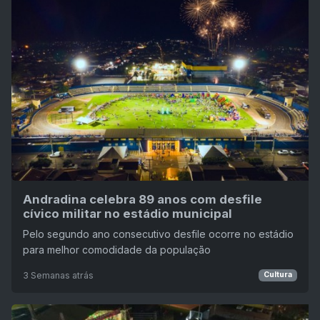
Andradina celebra 89 anos com desfile
cívico militar no estádio municipal
Pelo segundo ano consecutivo desfile ocorre no estádio
para melhor comodidade da população
3 Semanas atrás
Cultura