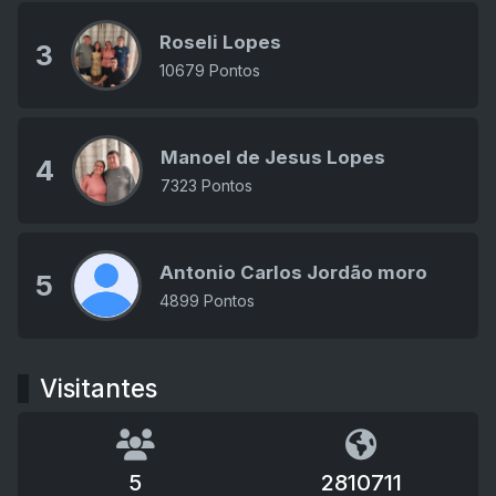
Roseli Lopes
3
10679 Pontos
Manoel de Jesus Lopes
4
7323 Pontos
Antonio Carlos Jordão moro
5
4899 Pontos
Visitantes
5
2810711