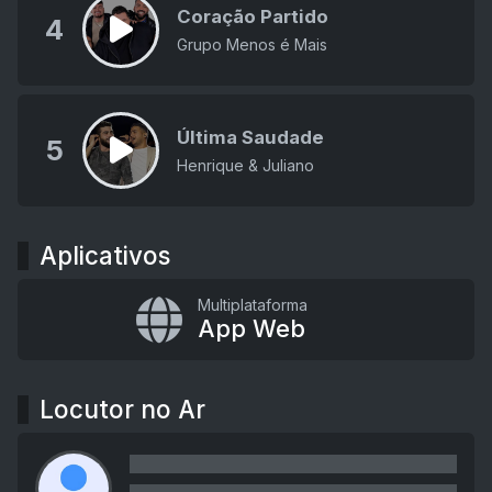
Coração Partido
4
Grupo Menos é Mais
Última Saudade
5
Henrique & Juliano
Aplicativos
Multiplataforma
App Web
Locutor no Ar