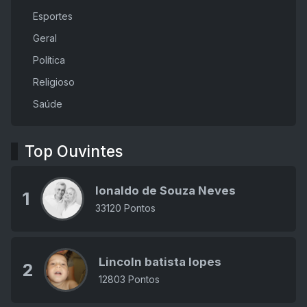
Esportes
Geral
Política
Religioso
Saúde
Top Ouvintes
Ionaldo de Souza Neves
1
33120 Pontos
Lincoln batista lopes
2
12803 Pontos