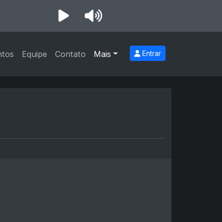
ntos
Equipe
Contato
Mais
Entrar