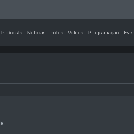
Podcasts
Notícias
Fotos
Vídeos
Programação
Eve
de