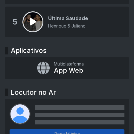
Última Saudade
5
Henrique & Juliano
Aplicativos
Multiplataforma
App Web
Locutor no Ar
Pedir Música