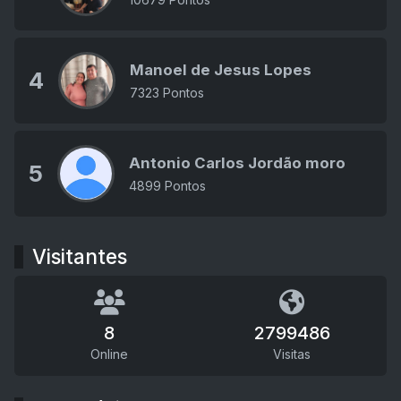
Manoel de Jesus Lopes
4
7323 Pontos
Antonio Carlos Jordão moro
5
4899 Pontos
Visitantes
8
2799486
Online
Visitas