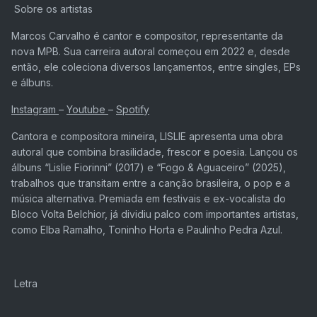
Sobre os artistas
Marcos Carvalho é cantor e compositor, representante da
nova MPB. Sua carreira autoral começou em 2022 e, desde
então, ele coleciona diversos lançamentos, entre singles, EPs
e álbuns.
Instagram
–
Youtube
–
Spotify
Cantora e compositora mineira, LISLIE apresenta uma obra
autoral que combina brasilidade, frescor e poesia. Lançou os
álbuns “Lislie Fiorinni” (2017) e “Fogo & Aguaceiro” (2025),
trabalhos que transitam entre a canção brasileira, o pop e a
música alternativa. Premiada em festivais e ex-vocalista do
Bloco Volta Belchior, já dividiu palco com importantes artistas,
como Elba Ramalho, Toninho Horta e Paulinho Pedra Azul.
Letra