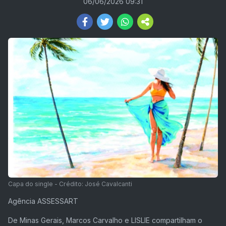
06/06/2026 09:31
Capa do single - Crédito: José Cavalcanti
Agência ASSESSART
De Minas Gerais, Marcos Carvalho e LISLIE compartilham o