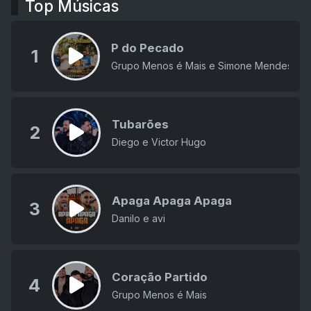
Top Músicas
P do Pecado
1
Grupo Menos é Mais e Simone Mendes
Tubarões
2
Diego e Victor Hugo
Apaga Apaga Apaga
3
Danilo e avi
Coração Partido
4
Grupo Menos é Mais