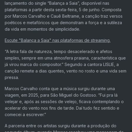
lançamento do single “Balança a Saia”, disponível nas
plataformas a partir desta sexta-feira, 5 de junho. Composta
por Marcos Carvalho e Cauê Beltrame, a canção traz versos
poéticos e metafóricos que demonstram a força e a sutileza
da vida em momentos de simplicidade.
Escute "Balança a Saia" nas plataformas de streaming.
“A letra fala de natureza, tempo desacelerado e afetos
simples, sempre em uma atmosfera praiana, característica que
já virou marca do compositor.” Segundo a cantora LISLIE, a
canção remete a dias quentes, vento no rosto e uma vida sem
pressa.
Marcos Carvalho conta que a música surgiu durante uma
viagem, em 2025, para São Miguel do Gostoso. “Fui pra lá
velejar e, após as sessões de velejo, ficava contemplando o
acelerar do vento nos fins de tarde. Daí tudo fez sentido e
comecei a escrever.”
A parceria entre os artistas surgiu durante a produção do