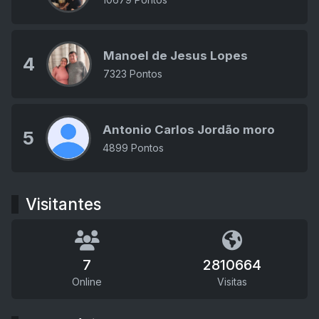
Manoel de Jesus Lopes
4
7323 Pontos
Antonio Carlos Jordão moro
5
4899 Pontos
Visitantes
7
2810664
Online
Visitas