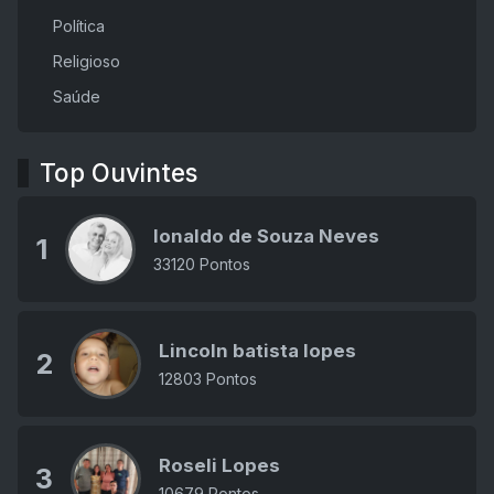
Política
Religioso
Saúde
Top Ouvintes
Ionaldo de Souza Neves
1
33120 Pontos
Lincoln batista lopes
2
12803 Pontos
Roseli Lopes
3
10679 Pontos