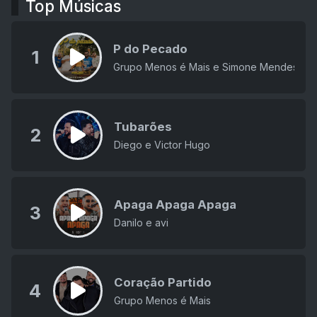
Top Músicas
P do Pecado
1
Grupo Menos é Mais e Simone Mendes
Tubarões
2
Diego e Victor Hugo
Apaga Apaga Apaga
3
Danilo e avi
Coração Partido
4
Grupo Menos é Mais