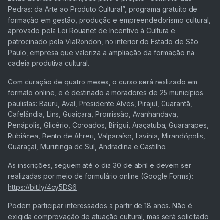
Pedras: da Arte ao Produto Cultural”, programa gratuito de
formação em gestão, produção e empreendedorismo cultural,
aprovado pela Lei Rouanet de Incentivo à Cultura e
patrocinado pela ViaRondon, no interior do Estado de São
Paulo, empresa que valoriza a ampliação da formação na
cadeia produtiva cultural.
Com duração de quatro meses, o curso será realizado em
formato online, e é destinado a moradores de 25 municípios
paulistas: Bauru, Avaí, Presidente Alves, Pirajuí, Guarantã,
Cafelândia, Lins, Guaiçara, Promissão, Avanhandava,
Penápolis, Glicério, Coroados, Birigui, Araçatuba, Guararapes,
Rubiácea, Bento de Abreu, Valparaíso, Lavínia, Mirandópolis,
Guaraçaí, Murutinga do Sul, Andradina e Castilho.
As inscrições, seguem até o dia 30 de abril e devem ser
realizadas por meio de formulário online (Google Forms):
https://bit.ly/4cy5DS6
Podem participar interessados a partir de 18 anos. Não é
exigida comprovação de atuação cultural, mas será solicitado