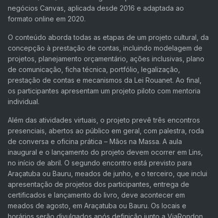
negócios Canvas, aplicada desde 2016 e adaptada ao
formato online em 2020.
O conteúdo aborda todas as etapas de um projeto cultural, da
concepção à prestação de contas, incluindo modelagem de
projetos, planejamento orçamentário, ações inclusivas, plano
de comunicação, ficha técnica, portfólio, legalização,
prestação de contas e mecanismos da Lei Rouanet. Ao final,
os participantes apresentam um projeto piloto com mentoria
individual.
Além das atividades virtuais, o projeto prevê três encontros
presenciais, abertos ao público em geral, com palestra, roda
de conversa e oficina prática – Mãos na Massa. A aula
inaugural e o lançamento do projeto devem ocorrer em Lins,
no início de abril. O segundo encontro está previsto para
Araçatuba ou Bauru, meados de junho, e o terceiro, que inclui
apresentação de projetos dos participantes, entrega de
certificados e lançamento do livro, deve acontecer em
meados de agosto, em Araçatuba ou Bauru. Os locais e
horários serão divulgados após definição junto a ViaRondon.