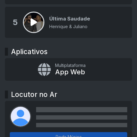
Última Saudade
5
Henrique & Juliano
Aplicativos
Multiplataforma
App Web
Locutor no Ar
Pedir Música