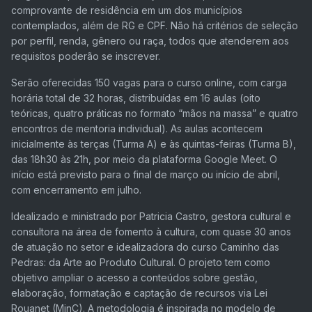
comprovante de residência em um dos municípios
contemplados, além de RG e CPF. Não há critérios de seleção
por perfil, renda, gênero ou raça, todos que atenderem aos
requisitos poderão se inscrever.
Serão oferecidas 150 vagas para o curso online, com carga
horária total de 32 horas, distribuídas em 16 aulas (oito
teóricas, quatro práticas no formato “mãos na massa” e quatro
encontros de mentoria individual). As aulas acontecem
inicialmente às terças (Turma A) e às quintas-feiras (Turma B),
das 18h30 às 21h, por meio da plataforma Google Meet. O
início está previsto para o final de março ou início de abril,
com encerramento em julho.
Idealizado e ministrado por Patricia Castro, gestora cultural e
consultora na área de fomento à cultura, com quase 30 anos
de atuação no setor e idealizadora do curso Caminho das
Pedras: da Arte ao Produto Cultural. O projeto tem como
objetivo ampliar o acesso a conteúdos sobre gestão,
elaboração, formatação e captação de recursos via Lei
Rouanet (MinC). A metodologia é inspirada no modelo de