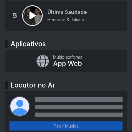
Última Saudade
5
Henrique & Juliano
Aplicativos
Multiplataforma
App Web
Locutor no Ar
Pedir Música