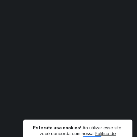
Este site usa cookies!
Ao utilizar esse site,
você concorda com nossa
Política de