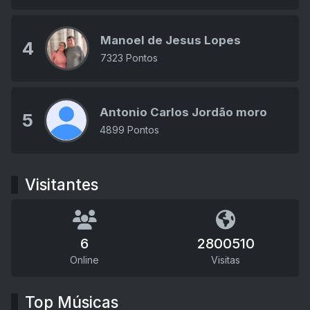
Manoel de Jesus Lopes
4
7323 Pontos
Antonio Carlos Jordão moro
5
4899 Pontos
Visitantes
6
2800510
Online
Visitas
Top Músicas