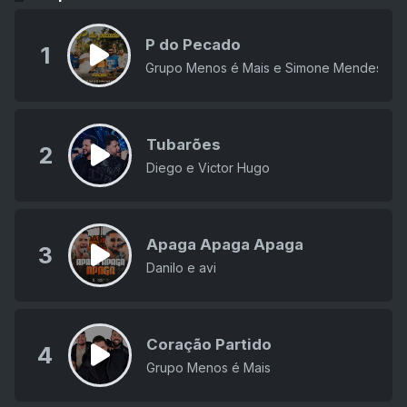
P do Pecado
1
Grupo Menos é Mais e Simone Mendes
Tubarões
2
Diego e Victor Hugo
Apaga Apaga Apaga
3
Danilo e avi
Coração Partido
4
Grupo Menos é Mais